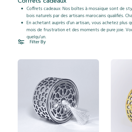
Coffrets cadeaux
Coffrets cadeaux: Nos boîtes à mosaïque sont de style
bois naturels par des artisans marocains qualifiés. Ch
En achetant auprès d’un artisan, vous achetez plus q
mois de frustration et des moments de pure joie. Vo
quelqu’un.
Filter By