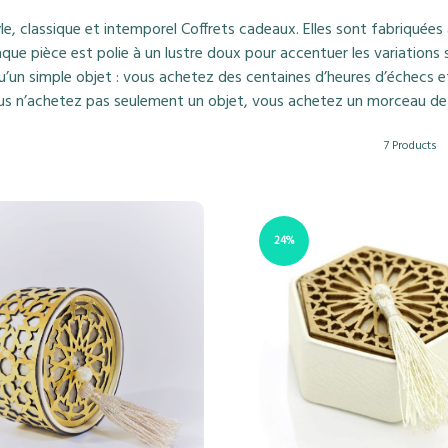
, classique et intemporel Coffrets cadeaux. Elles sont fabriquées à
aque pièce est polie à un lustre doux pour accentuer les variations 
u’un simple objet : vous achetez des centaines d’heures d’échecs e
us n’achetez pas seulement un objet, vous achetez un morceau de 
7 Products
24%