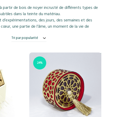
 partir de bois de noyer incrusté de différents types de
subtiles dans la teinte du matériau.
t d’expérimentations, des jours, des semaines et des
cœur, une partie de l’âme, un moment de la vie de
Tri par popularité
Home
|
Bazaar
|
Accessoires
|
Coffrets cadeaux
24%