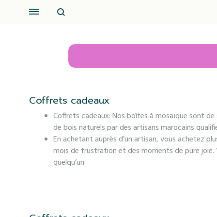
Search
Menu
Coffrets cadeaux
Coffrets cadeaux: Nos boîtes à mosaïque sont de st
de bois naturels par des artisans marocains qualifi
En achetant auprès d’un artisan, vous achetez plu
mois de frustration et des moments de pure joie.
quelqu’un.