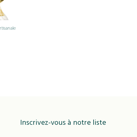
rtisanale
ADD
TO
WISHLIST
Inscrivez-vous à notre liste