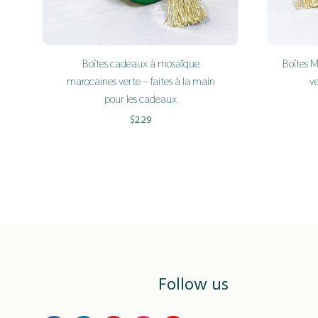
Boîtes 
Boîtes cadeaux à mosaïque
ve
marocaines verte – faites à la main
pour les cadeaux
$
2.29
ADD
TO
WISHLIST
Follow us