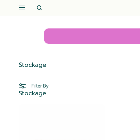
Search
Menu
Stockage
Filter By
Stockage